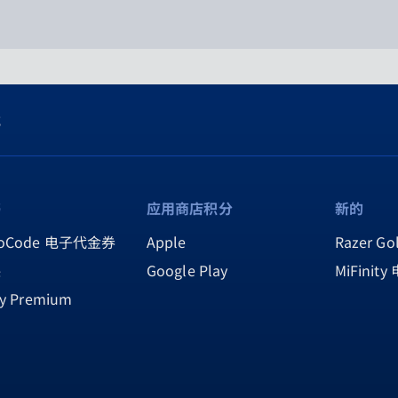
式
书
应用商店积分
新的
toCode 电子代金券
Apple
Razer Go
逊
Google Play
MiFini
fy Premium