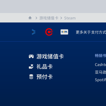
主页
游戏储值卡
Steam
更多关于支付方
游戏储值卡
畅销
Cash
礼品卡
亚马
预付卡
Spoti