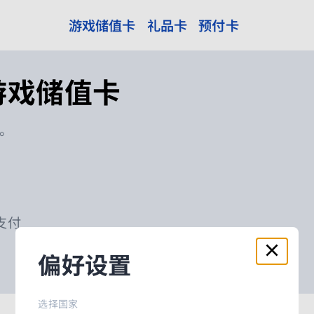
游戏储值卡
礼品卡
预付卡
 游戏储值卡
。
支付
偏好设置
可用
选择国家