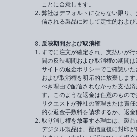
ことに合意します。
弊社はデフォルトにならない限り、
信される製品に対して定性的および
反映期間および取消権
すでに注文が確定され、支払いが行
間の反映期間および取消権の期間は
サイトの返金ポリシーでご確認いた
および取消権を明示的に放棄します
べき理由で配信されなかった支払済
す。このような返金は任意のもので
リクエストが弊社の管理または責任
的な返金手数料を請求するか、返金
取り消し権を放棄する理由は、製品
デジタル製品は、配信直後に封印が