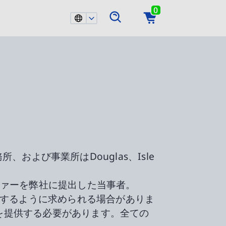
0
事務所、および事業所はDouglas、Isle
ファーを弊社に提出した当事者。
を開設するように求められる場合がありま
を提供する必要があります。全ての