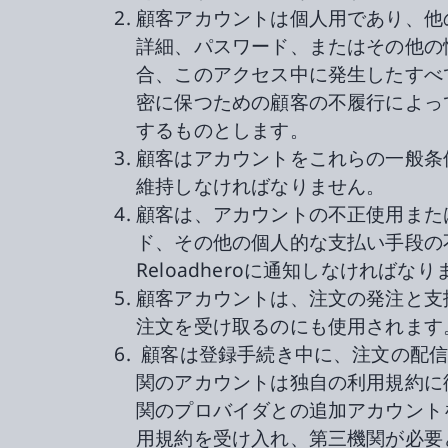
顧客アカウントは個人用であり、他
詳細、パスワード、またはその他の
合、このアクセス中に発生したすべ
密に保つための顧客の不履行によっ
するものとします。
顧客はアカウントをこれらの一般条
維持しなければなりません。
顧客は、アカウントの不正使用また
ド、その他の個人的な支払い手段の
Reloadheroに通知しなければな
顧客アカウントは、注文の発注と支
注文を受け取るのにも使用されます
顧客は登録手続き中に、注文の配信
関のアカウントは独自の利用規約に
関のプロバイダとの追加アカウント
用規約を受け入れ、第三機関が必要とす