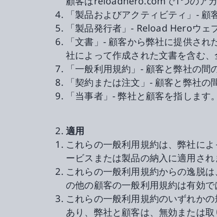
顧客はreloadhero.comで1
「製品およびアクティビティ」- 
「製品発行者」- Reload He
「文書」- 顧客から弊社に提供さ
社によって作成された文書を含む、
「一般利用規約」- 顧客と弊社の間
「契約または注文」- 顧客と弊社
「当事者」- 弊社と顧客を指します
適用
これらの一般利用規約は、弊社によ
ービスまたは製品の納入に適用され
これらの一般利用規約からの逸脱は
の他の顧客の一般利用規約は有効で
これらの一般利用規約のいずれかの
あり、弊社と顧客は、無効または取