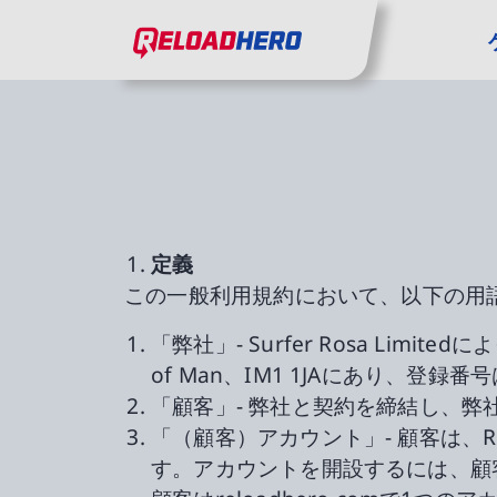
メインコンテンツへ
ReloadHero: ホームページに戻る
メインナビゲーションへ
「0 の 1 をスライド」
定義
この一般利用規約において、以下の用
「弊社」- Surfer Rosa Limi
of Man、IM1 1JAにあり、登録番号
「顧客」- 弊社と契約を締結し、
「（顧客）アカウント」- 顧客は、R
す。アカウントを開設するには、顧