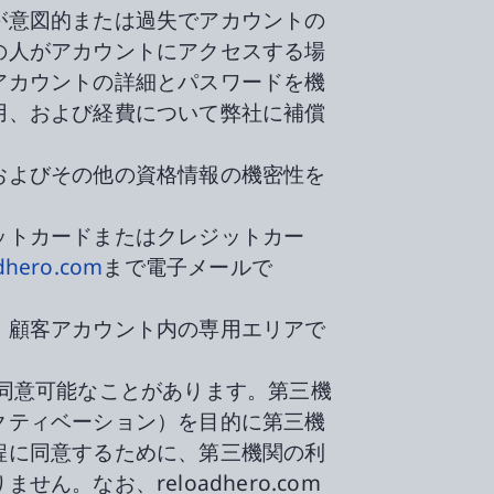
が意図的または過失でアカウントの
の人がアカウントにアクセスする場
アカウントの詳細とパスワードを機
用、および経費について弊社に補償
およびその他の資格情報の機密性を
ットカードまたはクレジットカー
dhero.com
まで電子メールで
、顧客アカウント内の専用エリアで
同意可能なことがあります。第三機
クティベーション）を目的に第三機
程に同意するために、第三機関の利
なお、reloadhero.com