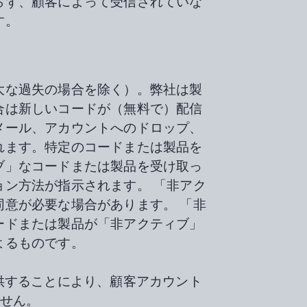
らず、顧客によって受信されていな
す。
大な過失の場合を除く）。弊社は製
合は新しいコードが（無料で）配信
メール、アカウントへのドロップ、
れます。特定のコードまたは製品を
ブ」なコードまたは製品を受け取っ
ン方法が指示されます。 「非アク
意が必要な場合があります。 「非
ードまたは製品が「非アクティブ」
よるものです。
を提供することにより、顧客アカウント
ません。