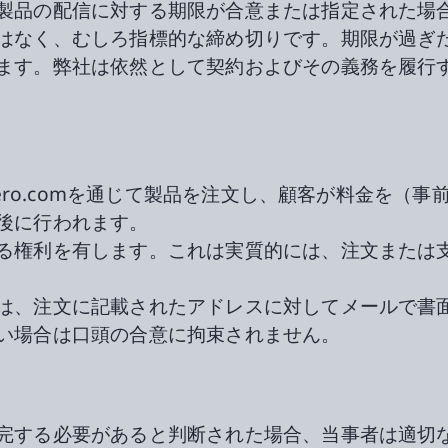
製品の配信に対する期限が合意または指定された場
はなく、むしろ指標的な締め切りです。期限が過ぎ
ます。弊社は依然として契約およびその義務を履行
hero.comを通じて製品を注文し、顧客が料金を（
後に行われます。
る権利を有します。これは実質的には、注文または
は、注文に記載されたアドレスに対してメールで書
い場合は口頭の合意に拘束されません。
完する必要があると判断された場合、当事者は適切