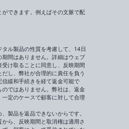
とができます。例えばその文脈で配
。
タル製品の性質を考慮して、14日
の期間はありません。詳細はウェブ
接受け取ることに同意し、反映期間
ただし、弊社が合理的に責任を負う
配信緩和手続きを経て返金可能で
ものではありません。弊社は、返金
、一定のケースで顧客に対して合理
め、製品を返品できないからです。
質から、反映期間と取消権は適用さ