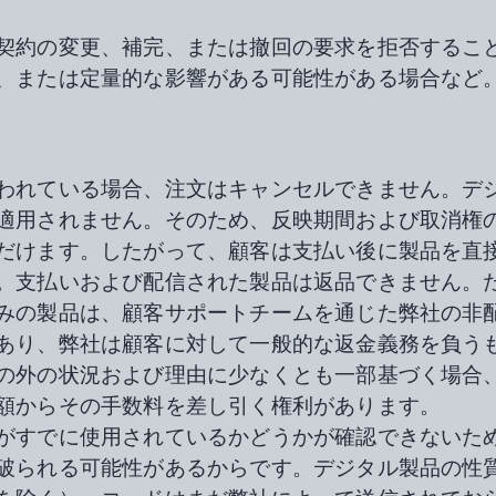
契約の変更、補完、または撤回の要求を拒否するこ
、または定量的な影響がある可能性がある場合など
われている場合、注文はキャンセルできません。デジ
適用されません。そのため、反映期間および取消権
だけます。したがって、顧客は支払い後に製品を直
。支払いおよび配信された製品は返品できません。
みの製品は、顧客サポートチームを通じた弊社の非
あり、弊社は顧客に対して一般的な返金義務を負う
の外の状況および理由に少なくとも一部基づく場合
額からその手数料を差し引く権利があります。
がすでに使用されているかどうかが確認できないた
破られる可能性があるからです。デジタル製品の性