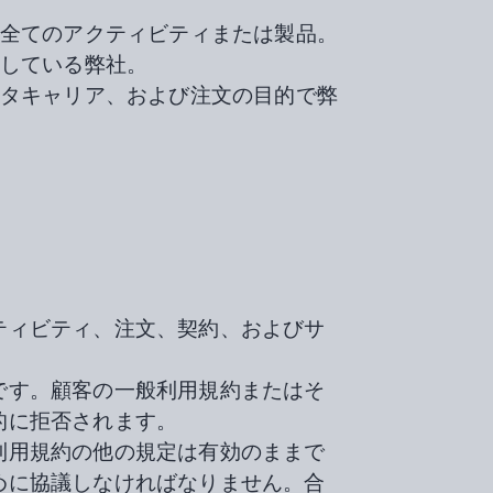
る全てのアクティビティまたは製品。
供している弊社。
ータキャリア、および注文の目的で弊
ティビティ、注文、契約、およびサ
です。顧客の一般利用規約またはそ
的に拒否されます。
利用規約の他の規定は有効のままで
めに協議しなければなりません。合