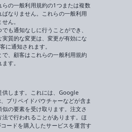
れらの一般利用規約の1つまたは複数
ればなりません。これらの一般利用
ません。
つでも通知なしに行うことができ、
な実質的な変更は、変更が有効にな
顧客に通知されます。
とで、顧客はこれらの一般利用規約
れます。
供します。これには、Google
flix、プリペイドバウチャーなどが含ま
類似の要素を受け取ります。注文さ
方法で行われることがあります。ほ
客がコードを購入したサービスを運営す