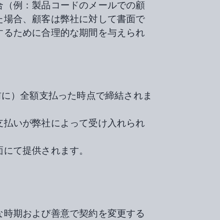
合（例：製品コードのメールでの顧
た場合、顧客は弊社に対して書面で
するために合理的な期間を与えられ
事前に）全額支払った時点で締結されま
支払いが弊社によって受け入れられ
面にて提供されます。
な時期および善意で契約を変更する