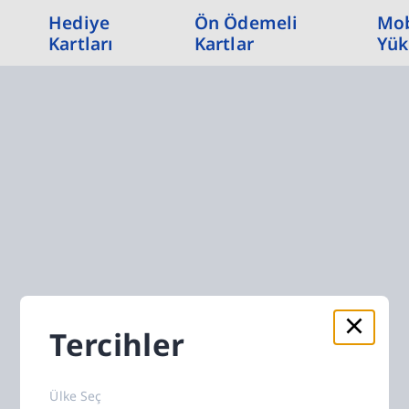
Hediye
Ön Ödemeli
Mob
Kartları
Kartlar
Yük
Tercihler
Ülke Seç