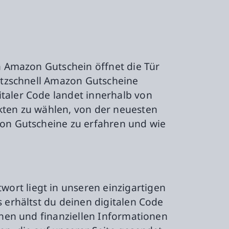
in Amazon Gutschein öffnet die Tür
litzschnell Amazon Gutscheine
italer Code landet innerhalb von
ukten zu wählen, von der neuesten
zon Gutscheine zu erfahren und wie
ort liegt in unseren einzigartigen
s erhältst du deinen digitalen Code
ichen und finanziellen Informationen