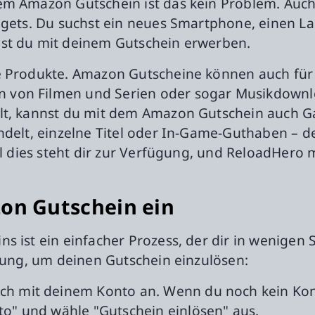
em Amazon Gutschein ist das kein Problem. Auch
dgets. Du suchst ein neues Smartphone, einen Lap
nst du mit deinem Gutschein erwerben.
e Produkte. Amazon Gutscheine können auch für d
 von Filmen und Serien oder sogar Musikdown
lt, kannst du mit dem Amazon Gutschein auch G
ndelt, einzelne Titel oder In-Game-Guthaben – d
ll dies steht dir zur Verfügung, und ReloadHero 
zon Gutschein ein
s ist ein einfacher Prozess, der dir in wenigen 
itung, um deinen Gutschein einzulösen:
h mit deinem Konto an. Wenn du noch kein Konto
o" und wähle "Gutschein einlösen" aus.