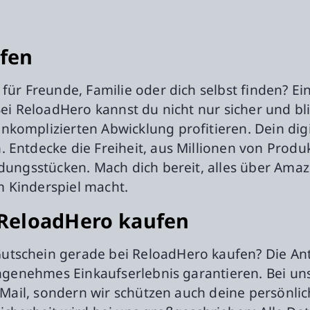
fen
 für Freunde, Familie oder dich selbst finden? E
 Bei ReloadHero kannst du nicht nur sicher und b
komplizierten Abwicklung profitieren. Dein dig
 Entdecke die Freiheit, aus Millionen von Prod
idungsstücken. Mach dich bereit, alles über Ama
 Kinderspiel macht.
ReloadHero kaufen
tschein gerade bei ReloadHero kaufen? Die Antw
 angenehmes Einkaufserlebnis garantieren. Bei un
 E-Mail, sondern wir schützen auch deine persönl