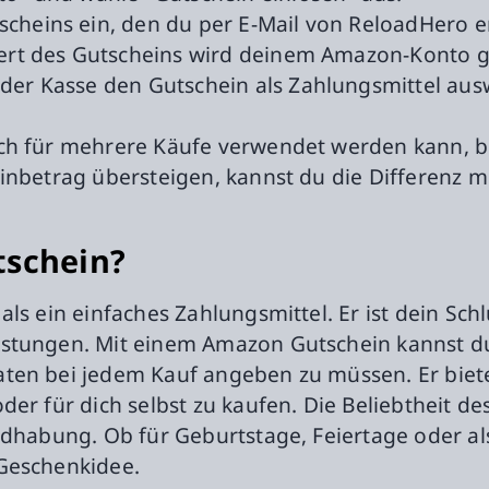
heins ein, den du per E-Mail von ReloadHero er
Wert des Gutscheins wird deinem Amazon-Konto 
der Kasse den Gutschein als Zahlungsmittel aus
ch für mehrere Käufe verwendet werden kann, bi
inbetrag übersteigen, kannst du die Differenz 
tschein?
als ein einfaches Zahlungsmittel. Er ist dein Sc
istungen. Mit einem Amazon Gutschein kannst du
ten bei jedem Kauf angeben zu müssen. Er bietet
er für dich selbst zu kaufen. Die Beliebtheit de
andhabung. Ob für Geburtstage, Feiertage oder 
Geschenkidee.