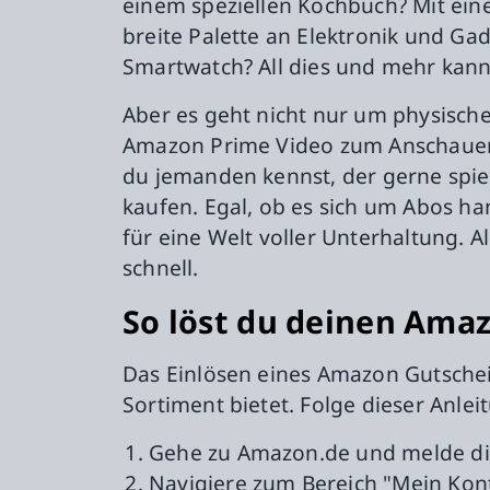
einem speziellen Kochbuch? Mit ein
breite Palette an Elektronik und Ga
Smartwatch? All dies und mehr kan
Aber es geht nicht nur um physisch
Amazon Prime Video zum Anschauen
du jemanden kennst, der gerne spie
kaufen. Egal, ob es sich um Abos ha
für eine Welt voller Unterhaltung. A
schnell.
So löst du deinen Ama
Das Einlösen eines Amazon Gutschein
Sortiment bietet. Folge dieser Anle
Gehe zu Amazon.de und melde dic
Navigiere zum Bereich "Mein Kont