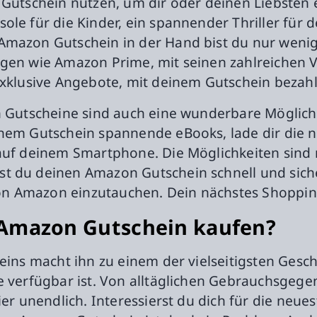
n Gutschein nutzen, um dir oder deinen Liebsten
ole für die Kinder, ein spannender Thriller für
Amazon Gutschein in der Hand bist du nur wenig
ngen wie Amazon Prime, mit seinen zahlreichen V
exklusive Angebote, mit deinem Gutschein bezah
n Gutscheine sind auch eine wunderbare Möglichke
inem Gutschein spannende eBooks, lade dir die 
 auf deinem Smartphone. Die Möglichkeiten sind
t du deinen Amazon Gutschein schnell und sich
 Amazon einzutauchen. Dein nächstes Shopping-E
 Amazon Gutschein kaufen?
heins macht ihn zu einem der vielseitigsten Ges
e verfügbar ist. Von alltäglichen Gebrauchsgegen
ier unendlich. Interessierst du dich für die neue