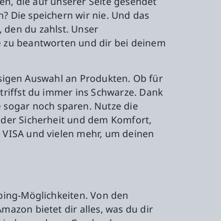
en, die auf unserer Seite gesendet
 Die speichern wir nie. Und das
s, den du zahlst. Unser
 zu beantworten und dir bei deinem
iesigen Auswahl an Produkten. Ob für
triffst du immer ins Schwarze. Dank
 sogar noch sparen. Nutze die
 der Sicherheit und dem Komfort,
 VISA und vielen mehr, um deinen
ping-Möglichkeiten. Von den
azon bietet dir alles, was du dir