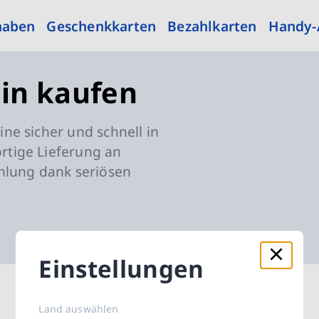
haben
Geschenkkarten
Bezahlkarten
Handy-
in kaufen
ne sicher und schnell in
tige Lieferung an
hlung dank seriösen
Einstellungen
kaufen Karten
Land auswählen