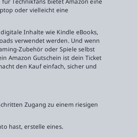
 für Technikfans bietet Amazon eine
top oder vielleicht eine
igitale Inhalte wie Kindle eBooks,
loads verwendet werden. Und wenn
aming-Zubehör oder Spiele selbst
ein Amazon Gutschein ist dein Ticket
macht den Kauf einfach, sicher und
Schritten Zugang zu einem riesigen
 hast, erstelle eines.