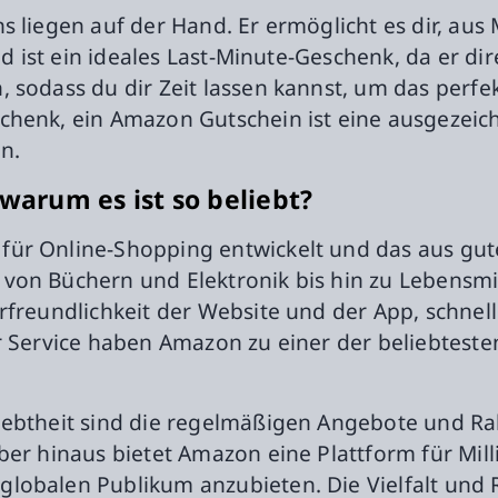
s liegen auf der Hand. Er ermöglicht es dir, aus
nd ist ein ideales Last-Minute-Geschenk, da er di
 sodass du dir Zeit lassen kannst, um das perfe
henk, ein Amazon Gutschein ist eine ausgezeichn
en.
arum es ist so beliebt?
für Online-Shopping entwickelt und das aus gut
von Büchern und Elektronik bis hin zu Lebensmi
rfreundlichkeit der Website und der App, schnell
r Service haben Amazon zu einer der beliebteste
iebtheit sind die regelmäßigen Angebote und Ra
ber hinaus bietet Amazon eine Plattform für Mil
lobalen Publikum anzubieten. Die Vielfalt und