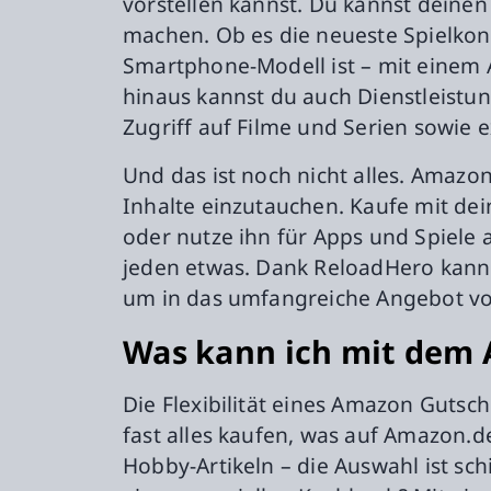
vorstellen kannst. Du kannst deine
machen. Ob es die neueste Spielkons
Smartphone-Modell ist – mit einem 
hinaus kannst du auch Dienstleistu
Zugriff auf Filme und Serien sowie 
Und das ist noch nicht alles. Amazo
Inhalte einzutauchen. Kaufe mit de
oder nutze ihn für Apps und Spiele
jeden etwas. Dank ReloadHero kanns
um in das umfangreiche Angebot von
Was kann ich mit dem
Die Flexibilität eines Amazon Gutsc
fast alles kaufen, was auf Amazon.d
Hobby-Artikeln – die Auswahl ist sch