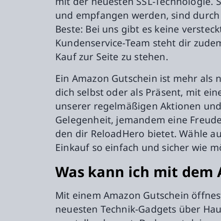
mit der neuesten SSL-Technologie. S
und empfangen werden, sind durch s
Beste: Bei uns gibt es keine versteck
Kundenservice-Team steht dir zude
Kauf zur Seite zu stehen.
Ein Amazon Gutschein ist mehr als n
dich selbst oder als Präsent, mit 
unserer regelmäßigen Aktionen und 
Gelegenheit, jemandem eine Freude 
den dir ReloadHero bietet. Wähle a
Einkauf so einfach und sicher wie mö
Was kann ich mit dem
Mit einem Amazon Gutschein öffnest
neuesten Technik-Gadgets über Haush