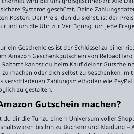
icherheit wird bei uns großgeschrieben: Alle Dat
ichere Systeme geschützt. Deine Zahlungsdaten?
ten Kosten. Der Preis, den du siehst, ist der Prei
m rund um die Uhr zur Verfügung, um jede Frage
ur ein Geschenk; es ist der Schlüssel zu einer r
einem Amazon Geschenkgutschein von ReloadHero 
Rabatte kannst du beim Kauf deiner Gutscheine
zu machen oder dich selbst zu beschenken, mit
us verschiedenen Zahlungsmethoden wie PayPal,
glich zu gestalten.
 Amazon Gutschein machen?
 du dir die Tür zu einem Universum voller Shop
altswaren bis hin zu Büchern und Kleidung – Am