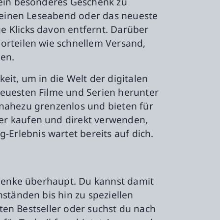
 ein besonderes Geschenk zu
 deinen Leseabend oder das neueste
e Klicks davon entfernt. Darüber
orteilen wie schnellem Versand,
len.
it, um in die Welt der digitalen
neuesten Filme und Serien herunter
 nahezu grenzenlos und bieten für
er kaufen und direkt verwenden,
rlebnis wartet bereits auf dich.
chenke überhaupt. Du kannst damit
ständen bis hin zu speziellen
sten Bestseller oder suchst du nach