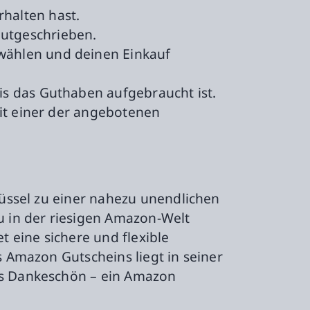
halten hast.
gutgeschrieben.
wählen und deinen Einkauf
s das Guthaben aufgebraucht ist.
mit einer der angebotenen
hlüssel zu einer nahezu unendlichen
 in der riesigen Amazon-Welt
 eine sichere und flexible
s Amazon Gutscheins liegt in seiner
als Dankeschön – ein Amazon