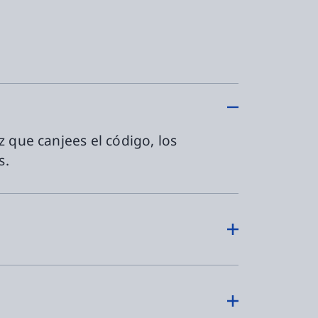
 que canjees el código, los
s.