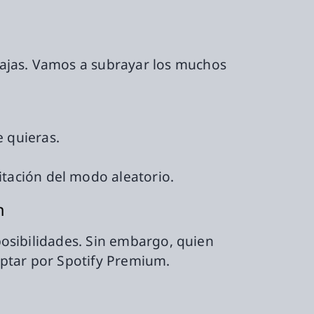
tajas. Vamos a subrayar los muchos
 quieras.
itación del modo aleatorio.
m
 posibilidades. Sin embargo, quien
optar por Spotify Premium.