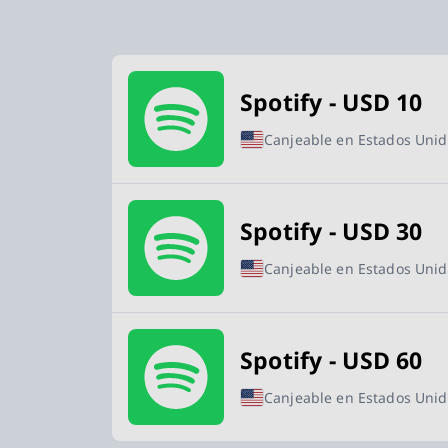
Tarjetas Compra Spotify Premiu
Spotify - USD 10
Canjeable en Estados Uni
Spotify - USD 30
Canjeable en Estados Uni
Spotify - USD 60
Canjeable en Estados Uni