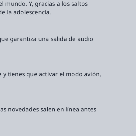
 mundo. Y, gracias a los saltos
de la adolescencia.
que garantiza una salida de audio
e y tienes que activar el modo avión,
las novedades salen en línea antes