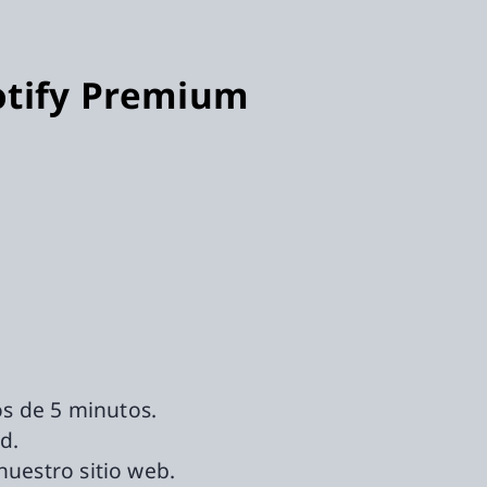
potify Premium
os de 5 minutos.
d.
nuestro sitio web.