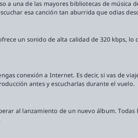
o a una de las mayores bibliotecas de música del
 escuchar esa canción tan aburrida que odias des
frece un sonido de alta calidad de 320 kbps, lo 
as conexión a Internet. Es decir, si vas de viaj
roducción antes y escucharlas durante el vuelo.
perar al lanzamiento de un nuevo álbum. Todas 
.