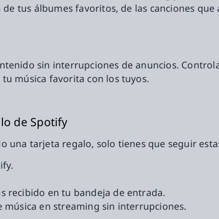
a de tus álbumes favoritos, de las canciones que 
tenido sin interrupciones de anuncios. Controla
tu música favorita con los tuyos.
lo de Spotify
 una tarjeta regalo, solo tienes que seguir esta
ify.
as recibido en tu bandeja de entrada.
de música en streaming sin interrupciones.