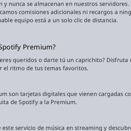
an y nunca se almacenan en nuestros servidores.
icamos comisiones adicionales ni recargos a ni
ble equipo está a un solo clic de distancia.
 Spotify Premium?
seres queridos o darte tú un caprichito? Disfruta 
r el ritmo de tus temas favoritos.
ium son tarjetas digitales que vienen cargadas c
uita de Spotify a la Premium.
e este servicio de música en streaming y descub