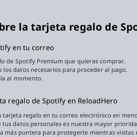
re la tarjeta regalo de S
tify en tu correo
galo de Spotify Premium que quieras comprar.
 los datos necesarios para proceder al pago.
nvía al momento.
ta regalo de Spotify en ReloadHero
a tarjeta regalo en tu correo electrónico en men
e tus datos personales es nuestra mayor priorida
a más puntera para protegerte mientras visitas 