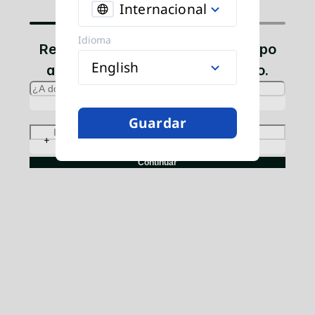
Internacional
Idioma
Recarga móvil global. Envíe tiempo
English
aire y datos a cualquier teléfono.
Guardar
+
Continuar