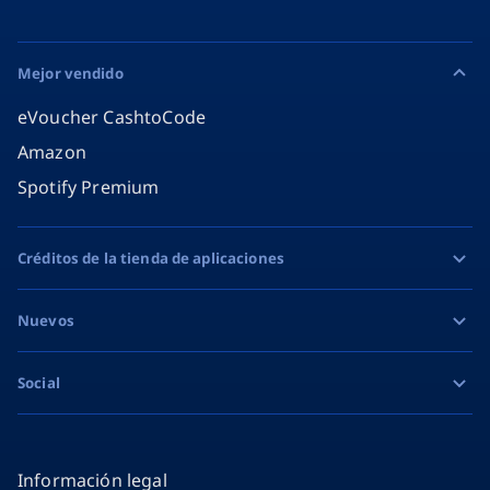
Mejor vendido
eVoucher CashtoCode
Amazon
Spotify Premium
Créditos de la tienda de aplicaciones
Apple
Nuevos
Google Play
Razer Gold
Social
eVoucher MiFinity
Facebook
Instagram
Información legal